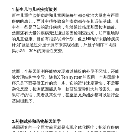
1 新生儿与儿科疾病预测
新生儿重症监护病房和儿童医院每年都会收治大量患有严重
疾病的患儿，而其中很多致命的疾病都存在其遗传基础。其
中有一些是已知的遗传疾病，能够通过临床基因检测确诊。
然而还有大量的疾病无法通过基因检测查出来，却严重地影
响儿童健康。目前有很多试点计划，像是NIH的“未确诊疾病
计划”就是通过外显子测序来实现检测，外显子测序平均能
揭示25—30%的病理性突变。
然而，全基因组测序能够发现难以捕捉的外显子区域，还能
够发现结构性变异。随着X Ten system的应用，全基因组测
序只是下面要做工作的第一步。它的运转速度更快，不需要
杂化反应，检测范围能从单一核苷酸变异到大片段丢失。如
果可行的话，患者及其父母，甚至是兄弟姐妹都可以进行全
基因组测序。
2.药物试验和药物基因组学
基因研究的一个巨大前景就是实现个体化医疗：把治疗疾病