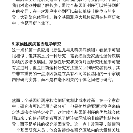
我们对这些肿瘤了解甚少，通过全基因组测序可以捕获到所
有的变异，在一次测序中小到可以获知单核苷酸位点的变
异，大到染色体重排。将全基因测序大规模应用在肿瘤研究
中，也是理所当然了。
5.家族性疾病基因组学研究
这一点和第一条应用（新生儿与儿科疾病预测）看起来可能
很相似，但其实是另一种研究，需要挖掘受家族性遗传疾病
影响的多谱系病因。家族性研究和病例对照研究比起来可能
有点过时，但是目前这种研究方法重又回到研究者视线，其
中非常重要的一点原因就是在具有不同等位基因的一个家族
内部研究变异，而不是在毫不相关的个体之间进行研究。
然而，全基因组测序和病例研究相比成本过高，在一个家谱
中，研究者可以运用连锁分析，但是仍然需要通过测序来确
定造成疾病的特定变异。这时候全基因组测序的优势就会体
现出来，它使得研究者可以了解连锁区域的非编码和结构变
异，而不是单纯的探究基因变异。这一点非常重要，随便问
一个基因研究人员，他会告诉你在研究区域内的大量相关峰