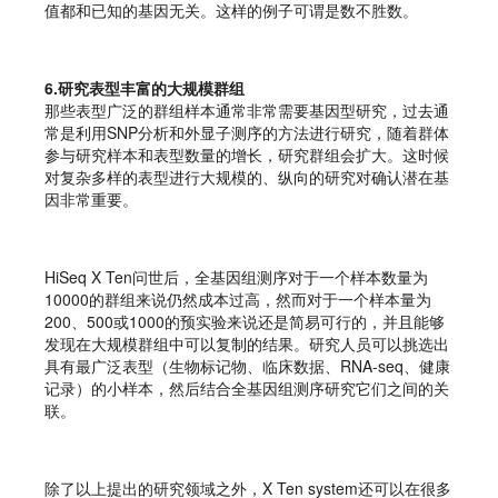
值都和已知的基因无关。这样的例子可谓是数不胜数。
6.研究表型丰富的大规模群组
那些表型广泛的群组样本通常非常需要基因型研究，过去通
常是利用SNP分析和外显子测序的方法进行研究，随着群体
参与研究样本和表型数量的增长，研究群组会扩大。这时候
对复杂多样的表型进行大规模的、纵向的研究对确认潜在基
因非常重要。
HiSeq X Ten问世后，全基因组测序对于一个样本数量为
10000的群组来说仍然成本过高，然而对于一个样本量为
200、500或1000的预实验来说还是简易可行的，并且能够
发现在大规模群组中可以复制的结果。研究人员可以挑选出
具有最广泛表型（生物标记物、临床数据、RNA-seq、健康
记录）的小样本，然后结合全基因组测序研究它们之间的关
联。
除了以上提出的研究领域之外，X Ten system还可以在很多