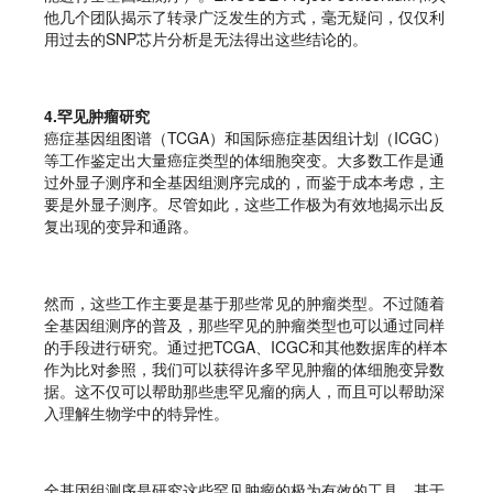
他几个团队揭示了转录广泛发生的方式，毫无疑问，仅仅利
用过去的SNP芯片分析是无法得出这些结论的。
4.罕见肿瘤研究
癌症基因组图谱（TCGA）和国际癌症基因组计划（ICGC）
等工作鉴定出大量癌症类型的体细胞突变。大多数工作是通
过外显子测序和全基因组测序完成的，而鉴于成本考虑，主
要是外显子测序。尽管如此，这些工作极为有效地揭示出反
复出现的变异和通路。
然而，这些工作主要是基于那些常见的肿瘤类型。不过随着
全基因组测序的普及，那些罕见的肿瘤类型也可以通过同样
的手段进行研究。通过把TCGA、ICGC和其他数据库的样本
作为比对参照，我们可以获得许多罕见肿瘤的体细胞变异数
据。这不仅可以帮助那些患罕见瘤的病人，而且可以帮助深
入理解生物学中的特异性。
全基因组测序是研究这些罕见肿瘤的极为有效的工具，基于