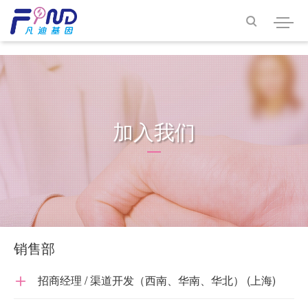
<<<<<<< HEAD

加入我们
销售部
招商经理 / 渠道开发（西南、华南、华北） (上海)
