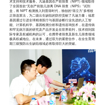
术支持和技术服务。凡迪基因在产前筛查（NIPT) 领域取得
了全国首款“无创产前胎儿游离 DNA 筛查（NIPS）”试剂
盒，将 NIPT 检测推入到普筛时代，独创的“筛立方”多维校
正筛选算法，为二级出生缺陷的防控贡献了凡迪力量；福君
基因通过引进全球精准医疗与基因诊断行业先进的人工智
能、计算机科学、基因检测分析和遗传咨询技术，在遗传病
和罕见病方面的研究及产品开发走在世界前列，技术得到国
际专家及权威机构的认可，在携带者筛查及新生儿筛查领域
极具权威地位。在未来，通过双方的紧密合作，在全生育周
期三级预防出生缺陷领域必将取得巨大的突破。