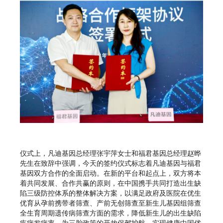
仪式上，凡迪基因总经理张宇萍女士和福君基因总经理赵晔
先生在致辞中强调，今天的签约仪式标志着凡迪基因与福君
基因双方合作的全面启动。在新的平台和起点上，双方将本
着共同发展、合作共赢的原则，在中国携手共同打造出生缺
陷三级防控体系的整体解决方案，以满足政府及医院在优生
优育从孕前携带者筛查、产前无创筛查至新生儿基因组筛查
全生育周期遗传病筛查方面的需求，降低新生儿的出生缺陷
疾病发病率，为三胎政策的开放保驾护航，实现健康中国优