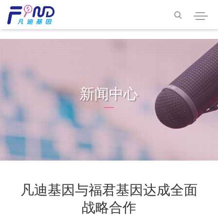
<<<<<<< HEAD

新闻中心
凡迪基因与福君基因达成全面
战略合作