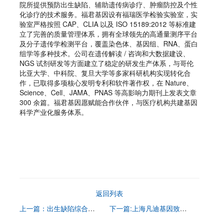
院所提供预防出生缺陷、辅助遗传病诊疗、肿瘤防控及个性
化诊疗的技术服务。福君基因设有福瑞医学检验实验室，实
验室严格按照 CAP、CLIA 以及 ISO 15189:2012 等标准建
立了完善的质量管理体系，拥有全球领先的高通量测序平台
及分子遗传学检测平台，覆盖染色体、基因组、RNA、蛋白
组学等多种技术。公司在遗传解读 / 咨询和大数据建设、
NGS 试剂研发等方面建立了稳定的研发生产体系，与哥伦
比亚大学、中科院、复旦大学等多家科研机构实现转化合
作，已取得多项核心发明专利和软件著作权，在 Nature、
Science、Cell、JAMA、PNAS 等高影响力期刊上发表文章
300 余篇。福君基因愿赋能合作伙伴，与医疗机构共建基因
科学产业化服务体系。
返回列表
上一篇：出生缺陷综合防冶能力提升项目管理培训班在成都成功召开
下一篇:上海凡迪基因致员工客户的公开信