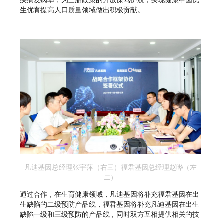
生优育提高人口质量领域做出积极贡献。
凡迪基因总经理张宇萍（右三）福君基因总经理赵晔（左
二）
通过合作，在生育健康领域，凡迪基因将补充福君基因在出
生缺陷的二级预防产品线，福君基因将补充凡迪基因在出生
缺陷一级和三级预防的产品线，同时双方互相提供相关的技